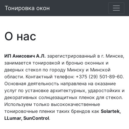
Тонировка окон
О нас
ИП Анисович А.Л.
зарегистрированный в
г. Минске
,
занимается
тонировкой и бронью оконных и
дверных стекол
по
городу
Минску
и
Минской
области
. Контактный телефон:
+375 (29) 501-89-60
.
Основная деятельность направлена на
оказание
услуг по установке архитектурных, ударостойких и
декоративных солнцезащитных пленок для стекол.
Используем только высококачественные
тонировочные пленки таких брендов как
Solartek,
LLumar, SunControl
.